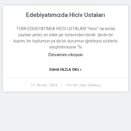
Edebiyatımızda Hiciv Ustaları
TÜRK EDEBİYATINDA HİCİV USTALARI “Hiciv” tarzında
yazılan şiirler, en etkili şiir türlerinden biridir. Şiirde bir
kişinin, bir toplumun ya da bir durumun iğneleyici sözlerle
eleştirilmesine “hi
Devamını okuyun
DAHA FAZLA OKU »
16 Nisan 2023
Yorum yapılmamış