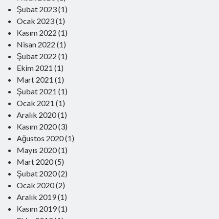
2 Nisan 2025
Şubat 2023
(1)
Türk Devlet Geleneğinde Komitacılar
Ocak 2023
(1)
15 Ocak 2025
Kasım 2022
(1)
Eşit Yurttaşlık mı? Yurttaşların Eşitliği mi?
29 Ekim 2024
Nisan 2022
(1)
Dillerin Doğuşu ve Türkçe
Şubat 2022
(1)
13 Ekim 2024
Ekim 2021
(1)
Mevali
Mart 2021
(1)
17 Haziran 2024
Yapay Zeka ve Modern İnsanın Geleceği
Şubat 2021
(1)
19 Şubat 2024
Ocak 2021
(1)
Homo Sapiens’in Salgın Hastalıklarla Sınavı
Aralık 2020
(1)
21 Ocak 2024
Kasım 2020
(3)
Kaşığın Hikayesi
1 Aralık 2023
Ağustos 2020
(1)
Güç ve İktidar
Mayıs 2020
(1)
22 Ekim 2023
Mart 2020
(5)
Edebiyatımızda Hiciv Ustaları
Şubat 2020
16 Nisan 2023
(2)
Dünyada bunlar da yaşandı
Ocak 2020
(2)
17 Şubat 2023
Aralık 2019
(1)
Mesudiye’nin Kayıp Köyleri
Kasım 2019
(1)
22 Ocak 2023