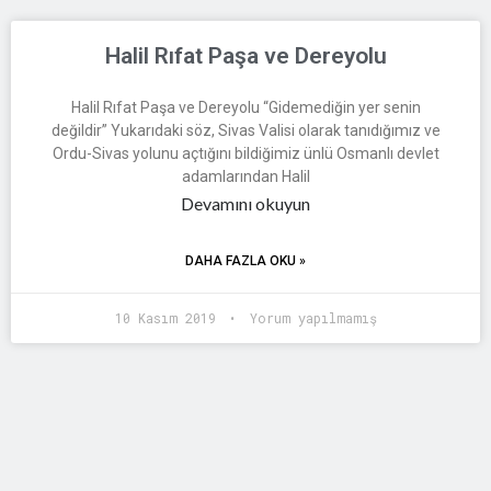
Halil Rıfat Paşa ve Dereyolu
Halil Rıfat Paşa ve Dereyolu “Gidemediğin yer senin
değildir” Yukarıdaki söz, Sivas Valisi olarak tanıdığımız ve
Ordu-Sivas yolunu açtığını bildiğimiz ünlü Osmanlı devlet
adamlarından Halil
Devamını okuyun
DAHA FAZLA OKU »
10 Kasım 2019
Yorum yapılmamış