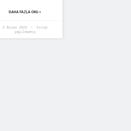
DAHA FAZLA OKU »
2 Nisan 2025
Yorum
yapılmamış