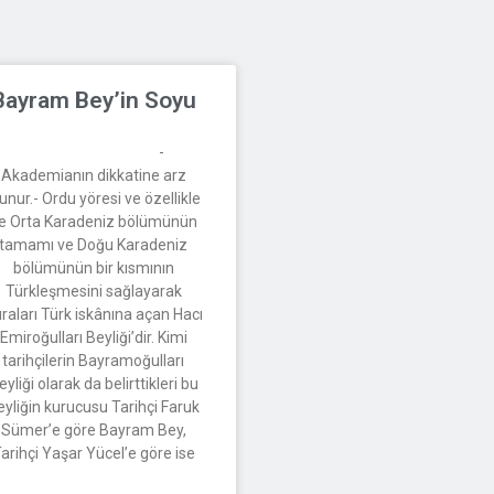
Bayram Bey’in Soyu
-
Akademianın dikkatine arz
unur.- Ordu yöresi ve özellikle
e Orta Karadeniz bölümünün
tamamı ve Doğu Karadeniz
bölümünün bir kısmının
Türkleşmesini sağlayarak
raları Türk iskânına açan Hacı
Emiroğulları Beyliği’dir. Kimi
tarihçilerin Bayramoğulları
eyliği olarak da belirttikleri bu
eyliğin kurucusu Tarihçi Faruk
Sümer’e göre Bayram Bey,
arihçi Yaşar Yücel’e göre ise