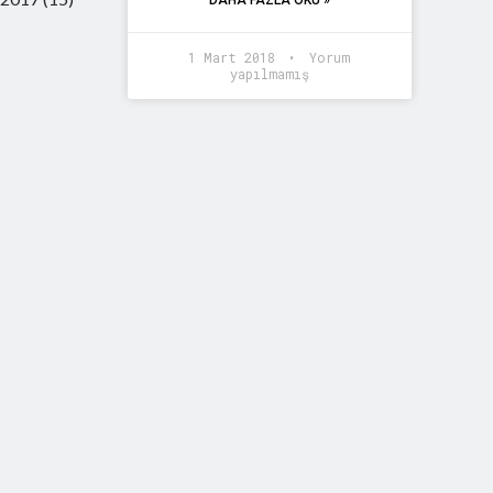
DAHA FAZLA OKU »
1 Mart 2018
Yorum
yapılmamış