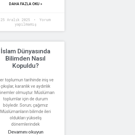
DAHA FAZLA OKU »
25 Aralık 2025
Yorum
yapılmamış
İslam Dünyasında
Bilimden Nasıl
Kopuldu?
er toplumun tarihinde iniş ve
çıkışlar, karanlık ve aydınlık
önemler olmuştur. Müslüman
toplumlar için de durum
böyledir. Sorun; çağımız
Müslümanların bilimde ileri
oldukları yükseliş
dönemlerindek
Devamını okuyun