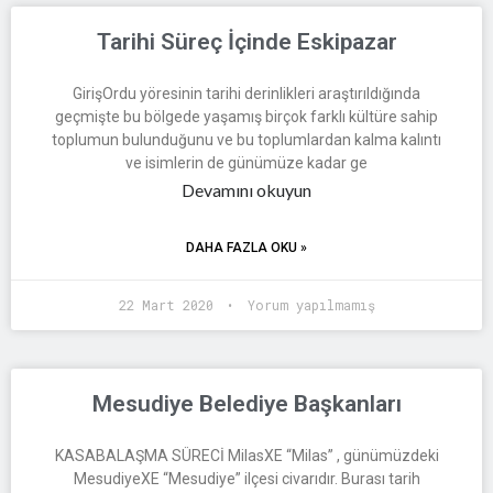
Tarihi Süreç İçinde Eskipazar
GirişOrdu yöresinin tarihi derinlikleri araştırıldığında
geçmişte bu bölgede yaşamış birçok farklı kültüre sahip
toplumun bulunduğunu ve bu toplumlardan kalma kalıntı
ve isimlerin de günümüze kadar ge
Devamını okuyun
DAHA FAZLA OKU »
22 Mart 2020
Yorum yapılmamış
Mesudiye Belediye Başkanları
KASABALAŞMA SÜRECİ MilasXE “Milas” , günümüzdeki
MesudiyeXE “Mesudiye” ilçesi civarıdır. Burası tarih