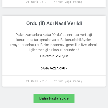
21 Ocak 2017
Yorum yapılmamış
Ordu (İl) Adı Nasıl Verildi
Yakın zamanlara kadar “Ordu” adının nasıl verildiği
konusunda tartışmalar vardı. Bu konuda hikâyeler,
rivayetler anlatılırdı. Bizim insanımız, genellikle özel olarak
ilgilenmediği bir konu üzerinde sö
Devamını okuyun
DAHA FAZLA OKU »
21 Ocak 2017
Yorum yapılmamış
Daha Fazla Yukle