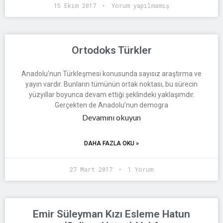
15 Ekim 2017
Yorum yapılmamış
Ortodoks Türkler
Anadolu’nun Türkleşmesi konusunda sayısız araştırma ve
yayın vardır. Bunların tümünün ortak noktası, bu sürecin
yüzyıllar boyunca devam ettiği şeklindeki yaklaşımdır.
Gerçekten de Anadolu’nun demogra
Devamını okuyun
DAHA FAZLA OKU »
27 Mart 2017
1 Yorum
Emir Süleyman Kızı Esleme Hatun