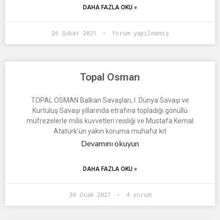
DAHA FAZLA OKU »
26 Şubat 2021
Yorum yapılmamış
Topal Osman
TOPAL OSMAN Balkan Savaşları, I. Dünya Savaşı ve
Kurtuluş Savaşı yıllarında etrafına topladığı gönüllü
müfrezelerle milis kuvvetleri reisliği ve Mustafa Kemal
Atatürk’ün yakın koruma muhafız kıt
Devamını okuyun
DAHA FAZLA OKU »
30 Ocak 2021
4 yorum