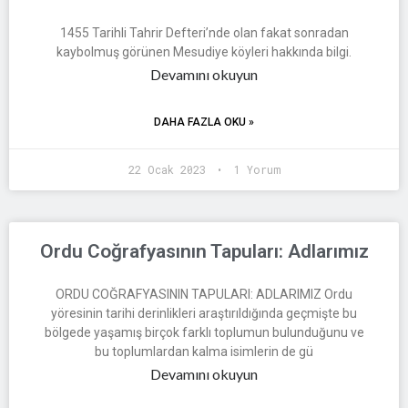
1455 Tarihli Tahrir Defteri’nde olan fakat sonradan
kaybolmuş görünen Mesudiye köyleri hakkında bilgi.
Devamını okuyun
DAHA FAZLA OKU »
22 Ocak 2023
1 Yorum
Ordu Coğrafyasının Tapuları: Adlarımız
ORDU COĞRAFYASININ TAPULARI: ADLARIMIZ Ordu
yöresinin tarihi derinlikleri araştırıldığında geçmişte bu
bölgede yaşamış birçok farklı toplumun bulunduğunu ve
bu toplumlardan kalma isimlerin de gü
Devamını okuyun