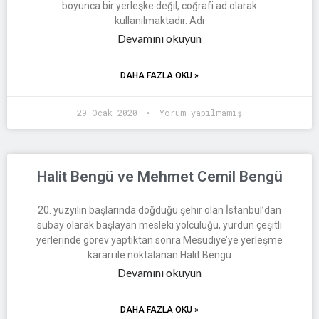
boyunca bir yerleşke değil, coğrafi ad olarak
kullanılmaktadır. Adı
Devamını okuyun
DAHA FAZLA OKU »
29 Ocak 2020
Yorum yapılmamış
Halit Bengü ve Mehmet Cemil Bengü
20. yüzyılın başlarında doğduğu şehir olan İstanbul’dan
subay olarak başlayan mesleki yolculuğu, yurdun çeşitli
yerlerinde görev yaptıktan sonra Mesudiye’ye yerleşme
kararı ile noktalanan Halit Bengü
Devamını okuyun
DAHA FAZLA OKU »