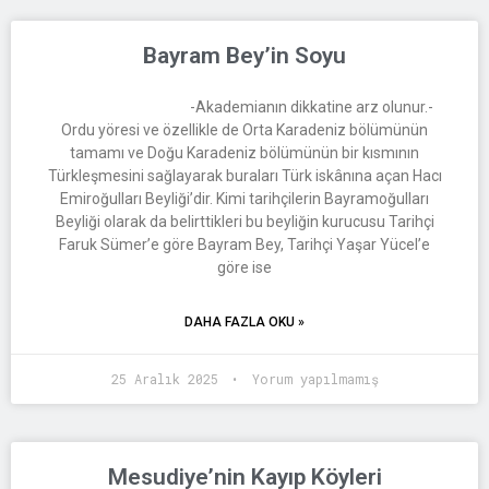
Bayram Bey’in Soyu
-Akademianın dikkatine arz olunur.-
Ordu yöresi ve özellikle de Orta Karadeniz bölümünün
tamamı ve Doğu Karadeniz bölümünün bir kısmının
Türkleşmesini sağlayarak buraları Türk iskânına açan Hacı
Emiroğulları Beyliği’dir. Kimi tarihçilerin Bayramoğulları
Beyliği olarak da belirttikleri bu beyliğin kurucusu Tarihçi
Faruk Sümer’e göre Bayram Bey, Tarihçi Yaşar Yücel’e
göre ise
DAHA FAZLA OKU »
25 Aralık 2025
Yorum yapılmamış
Mesudiye’nin Kayıp Köyleri