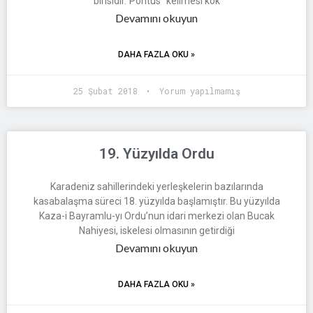
birisidir.“Pontus” kelimesi kök
Devamını okuyun
DAHA FAZLA OKU »
25 Şubat 2018
Yorum yapılmamış
19. Yüzyılda Ordu
Karadeniz sahillerindeki yerleşkelerin bazılarında
kasabalaşma süreci 18. yüzyılda başlamıştır. Bu yüzyılda
Kaza-i Bayramlu-yı Ordu’nun idari merkezi olan Bucak
Nahiyesi, iskelesi olmasının getirdiği
Devamını okuyun
DAHA FAZLA OKU »