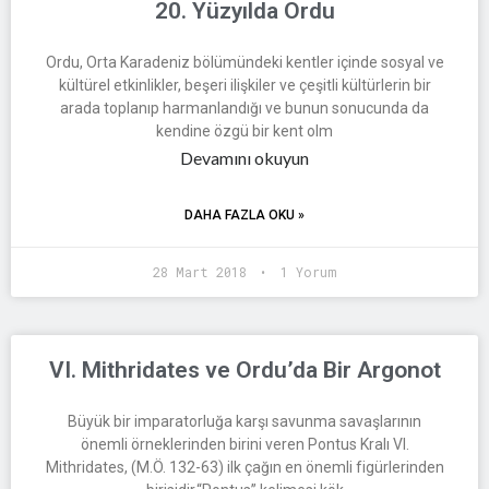
20. Yüzyılda Ordu
Ordu, Orta Karadeniz bölümündeki kentler içinde sosyal ve
kültürel etkinlikler, beşeri ilişkiler ve çeşitli kültürlerin bir
arada toplanıp harmanlandığı ve bunun sonucunda da
kendine özgü bir kent olm
Devamını okuyun
DAHA FAZLA OKU »
28 Mart 2018
1 Yorum
VI. Mithridates ve Ordu’da Bir Argonot
Büyük bir imparatorluğa karşı savunma savaşlarının
önemli örneklerinden birini veren Pontus Kralı VI.
Mithridates, (M.Ö. 132-63) ilk çağın en önemli figürlerinden