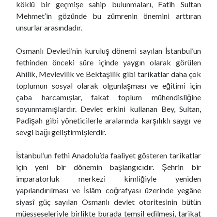
köklü bir geçmişe sahip bulunmaları, Fatih Sultan
Mehmet’in gözünde bu zümrenin önemini arttıran
unsurlar arasındadır.
Osmanlı Devleti’nin kuruluş dönemi sayılan İstanbul’un
fethinden önceki süre içinde yaygın olarak görülen
Ahilik, Mevlevilik ve Bektaşilik gibi tarikatlar daha çok
toplumun sosyal olarak olgunlaşması ve eğitimi için
çaba harcamışlar, fakat toplum mühendisliğine
soyunmamışlardır. Devlet erkini kullanan Bey, Sultan,
Padişah gibi yöneticilerle aralarında karşılıklı saygı ve
sevgi bağı geliştirmişlerdir.
İstanbul’un fethi Anadolu’da faaliyet gösteren tarikatlar
için yeni bir dönemin başlangıcıdır. Şehrin bir
imparatorluk merkezi kimliğiyle yeniden
yapılandırılması ve İslâm coğrafyası üzerinde yegâne
siyasî güç sayılan Osmanlı devlet otoritesinin bütün
müesseseleriyle birlikte burada temsil edilmesi, tarikat