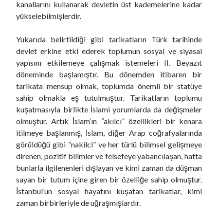
kanallarını kullanarak devletin üst kademelerine kadar
yükselebilmişlerdir.
Yukarıda belirtildiği gibi tarikatların Türk tarihinde
devlet erkine etki ederek toplumun sosyal ve siyasal
yapısını etkilemeye çalışmak istemeleri II. Beyazıt
döneminde başlamıştır. Bu dönemden itibaren bir
tarikata mensup olmak, toplumda önemli bir statüye
sahip olmakla eş tutulmuştur. Tarikatların toplumu
kuşatmasıyla birlikte İslami yorumlarda da değişmeler
olmuştur. Artık İslam’ın “akılcı” özellikleri bir kenara
itilmeye başlanmış, İslam, diğer Arap coğrafyalarında
görüldüğü gibi “nakilci” ve her türlü bilimsel gelişmeye
direnen, pozitif bilimler ve felsefeye yabancılaşan, hatta
bunlarla ilgilenenleri dışlayan ve kimi zaman da düşman
sayan bir tutum içine giren bir özelliğe sahip olmuştur.
İstanbul’un sosyal hayatını kuşatan tarikatlar, kimi
zaman birbirleriyle de uğraşmışlardır.